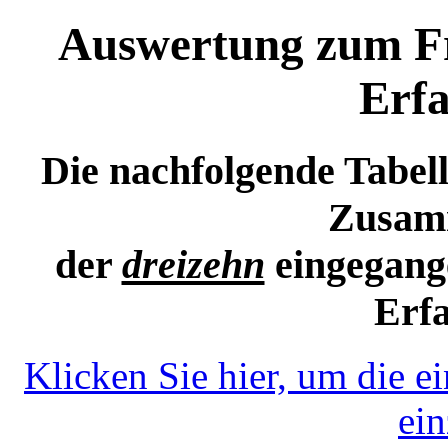
Auswertung zum Fr
Erf
Die nachfolgende Tabelle
Zusam
der
dreizehn
eingegang
Erf
Klicken Sie hier, um die 
ei